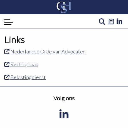
Links
Home
Nederlandse Orde van Advocaten
Over ons
Rechtspraak
Expertise
Actualiteiten
Belastingdienst
Contact
Volg ons